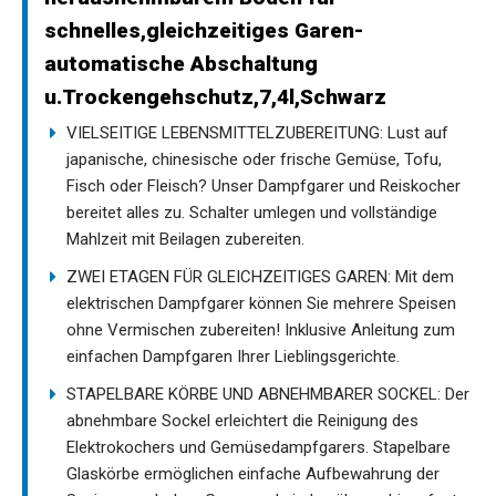
schnelles,gleichzeitiges Garen-
automatische Abschaltung
u.Trockengehschutz,7,4l,Schwarz
VIELSEITIGE LEBENSMITTELZUBEREITUNG: Lust auf
japanische, chinesische oder frische Gemüse, Tofu,
Fisch oder Fleisch? Unser Dampfgarer und Reiskocher
bereitet alles zu. Schalter umlegen und vollständige
Mahlzeit mit Beilagen zubereiten.
ZWEI ETAGEN FÜR GLEICHZEITIGES GAREN: Mit dem
elektrischen Dampfgarer können Sie mehrere Speisen
ohne Vermischen zubereiten! Inklusive Anleitung zum
einfachen Dampfgaren Ihrer Lieblingsgerichte.
STAPELBARE KÖRBE UND ABNEHMBARER SOCKEL: Der
abnehmbare Sockel erleichtert die Reinigung des
Elektrokochers und Gemüsedampfgarers. Stapelbare
Glaskörbe ermöglichen einfache Aufbewahrung der