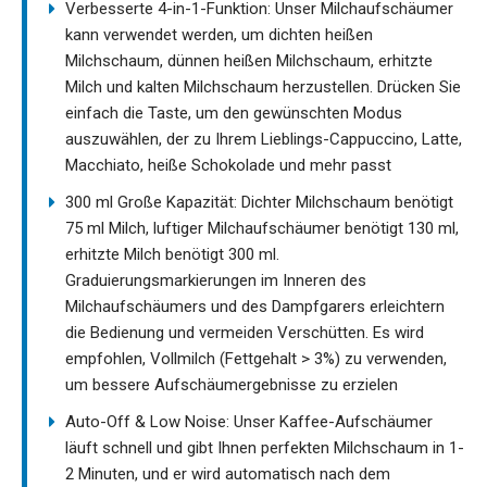
Verbesserte 4-in-1-Funktion: Unser Milchaufschäumer
kann verwendet werden, um dichten heißen
Milchschaum, dünnen heißen Milchschaum, erhitzte
Milch und kalten Milchschaum herzustellen. Drücken Sie
einfach die Taste, um den gewünschten Modus
auszuwählen, der zu Ihrem Lieblings-Cappuccino, Latte,
Macchiato, heiße Schokolade und mehr passt
300 ml Große Kapazität: Dichter Milchschaum benötigt
75 ml Milch, luftiger Milchaufschäumer benötigt 130 ml,
erhitzte Milch benötigt 300 ml.
Graduierungsmarkierungen im Inneren des
Milchaufschäumers und des Dampfgarers erleichtern
die Bedienung und vermeiden Verschütten. Es wird
empfohlen, Vollmilch (Fettgehalt > 3%) zu verwenden,
um bessere Aufschäumergebnisse zu erzielen
Auto-Off & Low Noise: Unser Kaffee-Aufschäumer
läuft schnell und gibt Ihnen perfekten Milchschaum in 1-
2 Minuten, und er wird automatisch nach dem