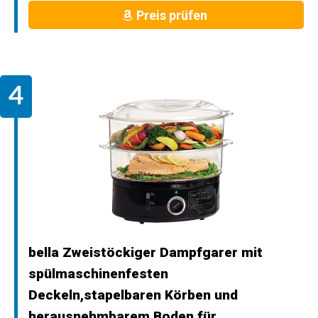
Preis prüfen
bella Zweistöckiger Dampfgarer mit
spülmaschinenfesten
Deckeln,stapelbaren Körben und
herausnehmbarem Boden für