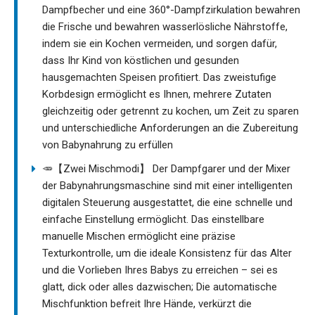
Dampfbecher und eine 360°-Dampfzirkulation bewahren
die Frische und bewahren wasserlösliche Nährstoffe,
indem sie ein Kochen vermeiden, und sorgen dafür,
dass Ihr Kind von köstlichen und gesunden
hausgemachten Speisen profitiert. Das zweistufige
Korbdesign ermöglicht es Ihnen, mehrere Zutaten
gleichzeitig oder getrennt zu kochen, um Zeit zu sparen
und unterschiedliche Anforderungen an die Zubereitung
von Babynahrung zu erfüllen
🥕【Zwei Mischmodi】 Der Dampfgarer und der Mixer
der Babynahrungsmaschine sind mit einer intelligenten
digitalen Steuerung ausgestattet, die eine schnelle und
einfache Einstellung ermöglicht. Das einstellbare
manuelle Mischen ermöglicht eine präzise
Texturkontrolle, um die ideale Konsistenz für das Alter
und die Vorlieben Ihres Babys zu erreichen – sei es
glatt, dick oder alles dazwischen; Die automatische
Mischfunktion befreit Ihre Hände, verkürzt die