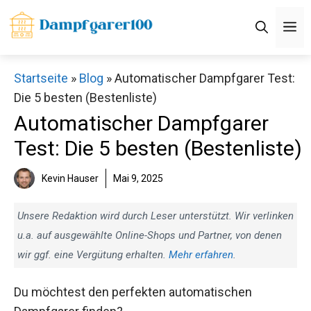
Zum
M
Inhalt
springen
Startseite
»
Blog
»
Automatischer Dampfgarer Test:
Die 5 besten (Bestenliste)
Automatischer Dampfgarer
Test: Die 5 besten (Bestenliste)
Kevin Hauser
Mai 9, 2025
Unsere Redaktion wird durch Leser unterstützt. Wir verlinken
u.a. auf ausgewählte Online-Shops und Partner, von denen
wir ggf. eine Vergütung erhalten.
Mehr erfahren
.
Du möchtest den perfekten automatischen