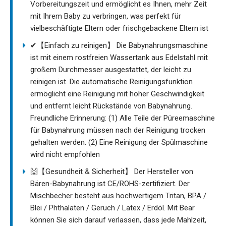
Vorbereitungszeit und ermöglicht es Ihnen, mehr Zeit
mit Ihrem Baby zu verbringen, was perfekt für
vielbeschäftigte Eltern oder frischgebackene Eltern ist
✔【Einfach zu reinigen】 Die Babynahrungsmaschine
ist mit einem rostfreien Wassertank aus Edelstahl mit
großem Durchmesser ausgestattet, der leicht zu
reinigen ist. Die automatische Reinigungsfunktion
ermöglicht eine Reinigung mit hoher Geschwindigkeit
und entfernt leicht Rückstände von Babynahrung.
Freundliche Erinnerung: (1) Alle Teile der Püreemaschine
für Babynahrung müssen nach der Reinigung trocken
gehalten werden. (2) Eine Reinigung der Spülmaschine
wird nicht empfohlen
🙌【Gesundheit & Sicherheit】 Der Hersteller von
Bären-Babynahrung ist CE/ROHS-zertifiziert. Der
Mischbecher besteht aus hochwertigem Tritan, BPA /
Blei / Phthalaten / Geruch / Latex / Erdöl. Mit Bear
können Sie sich darauf verlassen, dass jede Mahlzeit,