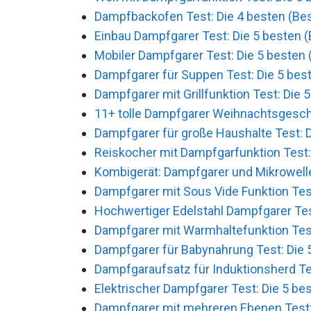
Dampfbackofen Test: Die 4 besten (Bes
Einbau Dampfgarer Test: Die 5 besten (
Mobiler Dampfgarer Test: Die 5 besten 
Dampfgarer für Suppen Test: Die 5 best
Dampfgarer mit Grillfunktion Test: Die 
11+ tolle Dampfgarer Weihnachtsgesch
Dampfgarer für große Haushalte Test: D
Reiskocher mit Dampfgarfunktion Test: 
Kombigerät: Dampfgarer und Mikrowelle 
Dampfgarer mit Sous Vide Funktion Test
Hochwertiger Edelstahl Dampfgarer Test
Dampfgarer mit Warmhaltefunktion Test
Dampfgarer für Babynahrung Test: Die 5
Dampfgaraufsatz für Induktionsherd Tes
Elektrischer Dampfgarer Test: Die 5 bes
Dampfgarer mit mehreren Ebenen Test: 