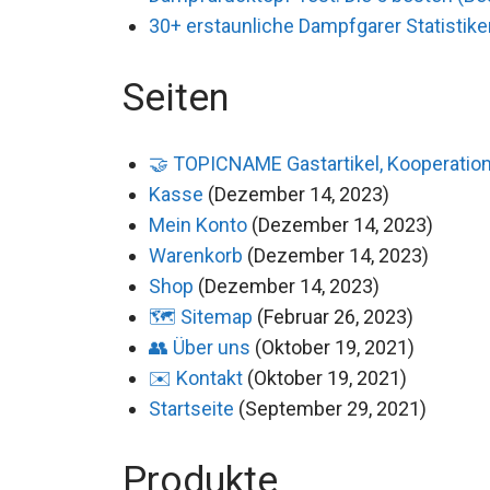
30+ erstaunliche Dampfgarer Statistike
Seiten
🤝 TOPICNAME Gastartikel, Kooperation
Kasse
(Dezember 14, 2023)
Mein Konto
(Dezember 14, 2023)
Warenkorb
(Dezember 14, 2023)
Shop
(Dezember 14, 2023)
🗺️ Sitemap
(Februar 26, 2023)
👥 Über uns
(Oktober 19, 2021)
✉️ Kontakt
(Oktober 19, 2021)
Startseite
(September 29, 2021)
Produkte