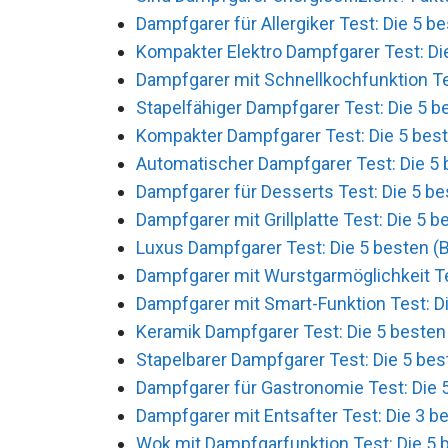
Dampfgarer für Allergiker Test: Die 5 b
Kompakter Elektro Dampfgarer Test: Die
Dampfgarer mit Schnellkochfunktion Tes
Stapelfähiger Dampfgarer Test: Die 5 b
Kompakter Dampfgarer Test: Die 5 best
Automatischer Dampfgarer Test: Die 5 
Dampfgarer für Desserts Test: Die 5 be
Dampfgarer mit Grillplatte Test: Die 5 b
Luxus Dampfgarer Test: Die 5 besten (B
Dampfgarer mit Wurstgarmöglichkeit Tes
Dampfgarer mit Smart-Funktion Test: Di
Keramik Dampfgarer Test: Die 5 besten 
Stapelbarer Dampfgarer Test: Die 5 bes
Dampfgarer für Gastronomie Test: Die 5
Dampfgarer mit Entsafter Test: Die 3 be
Wok mit Dampfgarfunktion Test: Die 5 b