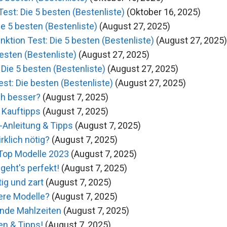
st: Die 5 besten (Bestenliste)
(Oktober 16, 2025)
e 5 besten (Bestenliste)
(August 27, 2025)
ktion Test: Die 5 besten (Bestenliste)
(August 27, 2025)
esten (Bestenliste)
(August 27, 2025)
Die 5 besten (Bestenliste)
(August 27, 2025)
st: Die besten (Bestenliste)
(August 27, 2025)
ch besser?
(August 7, 2025)
 Kauftipps
(August 7, 2025)
t-Anleitung & Tipps
(August 7, 2025)
rklich nötig?
(August 7, 2025)
Top Modelle 2023
(August 7, 2025)
eht's perfekt!
(August 7, 2025)
tig und zart
(August 7, 2025)
ere Modelle?
(August 7, 2025)
unde Mahlzeiten
(August 7, 2025)
en & Tipps!
(August 7, 2025)