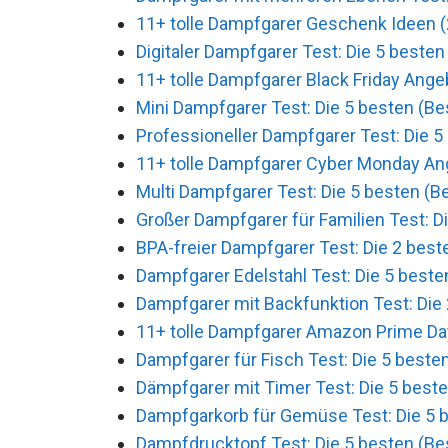
11+ tolle Dampfgarer Geschenk Ideen 
Digitaler Dampfgarer Test: Die 5 besten
11+ tolle Dampfgarer Black Friday Ange
Mini Dampfgarer Test: Die 5 besten (Be
Professioneller Dampfgarer Test: Die 5
11+ tolle Dampfgarer Cyber Monday An
Multi Dampfgarer Test: Die 5 besten (Be
Großer Dampfgarer für Familien Test: Di
BPA-freier Dampfgarer Test: Die 2 best
Dampfgarer Edelstahl Test: Die 5 beste
Dampfgarer mit Backfunktion Test: Die 
11+ tolle Dampfgarer Amazon Prime Da
Dampfgarer für Fisch Test: Die 5 besten
Dämpfgarer mit Timer Test: Die 5 beste
Dampfgarkorb für Gemüse Test: Die 5 b
Dampfdrucktopf Test: Die 5 besten (Bes