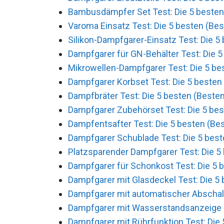
Bambusdämpfer Set Test: Die 5 besten 
Varoma Einsatz Test: Die 5 besten (Bes
Silikon-Dampfgarer-Einsatz Test: Die 5 
Dampfgarer für GN-Behälter Test: Die 5
Mikrowellen-Dampfgarer Test: Die 5 bes
Dampfgarer Korbset Test: Die 5 besten 
Dampfbräter Test: Die 5 besten (Besten
Dampfgarer Zubehörset Test: Die 5 bes
Dampfentsafter Test: Die 5 besten (Bes
Dampfgarer Schublade Test: Die 5 best
Platzsparender Dampfgarer Test: Die 5 
Dampfgarer für Schonkost Test: Die 5 b
Dampfgarer mit Glasdeckel Test: Die 5 
Dampfgarer mit automatischer Abschalt
Dampfgarer mit Wasserstandsanzeige Te
Dampfgarer mit Rührfunktion Test: Die 