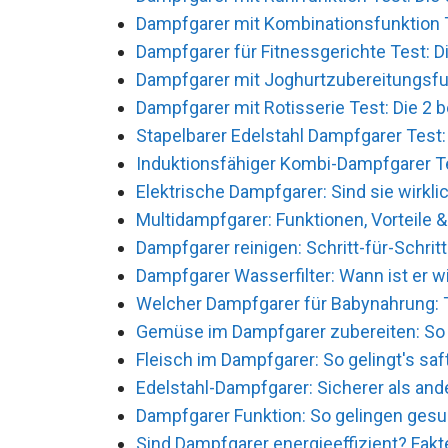
Dampfgarer mit Kombinationsfunktion Te
Dampfgarer für Fitnessgerichte Test: Di
Dampfgarer mit Joghurtzubereitungsfun
Dampfgarer mit Rotisserie Test: Die 2 b
Stapelbarer Edelstahl Dampfgarer Test: 
Induktionsfähiger Kombi-Dampfgarer Te
Elektrische Dampfgarer: Sind sie wirkli
Multidampfgarer: Funktionen, Vorteile &
Dampfgarer reinigen: Schritt-für-Schrit
Dampfgarer Wasserfilter: Wann ist er wi
Welcher Dampfgarer für Babynahrung: 
Gemüse im Dampfgarer zubereiten: So g
Fleisch im Dampfgarer: So gelingt's saf
Edelstahl-Dampfgarer: Sicherer als and
Dampfgarer Funktion: So gelingen ges
Sind Dampfgarer energieeffizient? Fakt