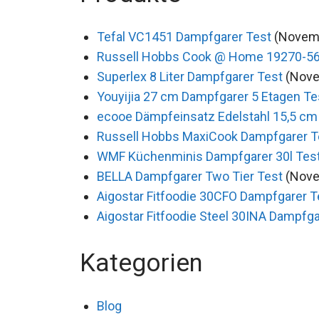
Tefal VC1451 Dampfgarer Test
(Novemb
Russell Hobbs Cook @ Home 19270-56
Superlex 8 Liter Dampfgarer Test
(Nove
Youyijia 27 cm Dampfgarer 5 Etagen Te
ecooe Dämpfeinsatz Edelstahl 15,5 cm
Russell Hobbs MaxiCook Dampfgarer T
WMF Küchenminis Dampfgarer 30l Tes
BELLA Dampfgarer Two Tier Test
(Nove
Aigostar Fitfoodie 30CFO Dampfgarer T
Aigostar Fitfoodie Steel 30INA Dampfga
Kategorien
Blog