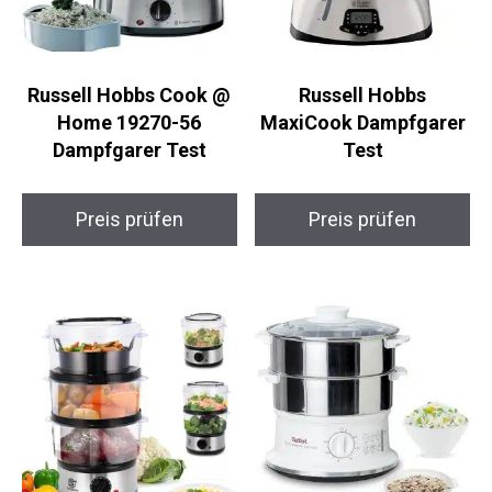
Russell Hobbs Cook @
Russell Hobbs
Home 19270-56
MaxiCook Dampfgarer
Dampfgarer Test
Test
Preis prüfen
Preis prüfen