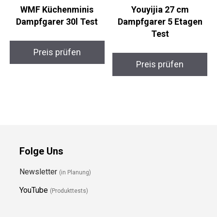
WMF Küchenminis
Youyijia 27 cm
Dampfgarer 30l Test
Dampfgarer 5 Etagen
Test
Preis prüfen
Preis prüfen
Folge Uns
Newsletter
(in Planung)
YouTube
(Produkttests)