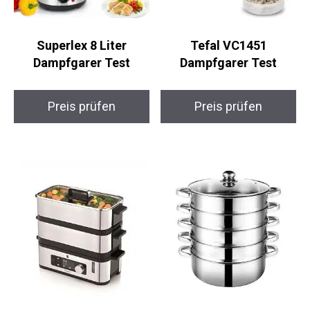
Superlex 8 Liter
Tefal VC1451
Dampfgarer Test
Dampfgarer Test
Preis prüfen
Preis prüfen