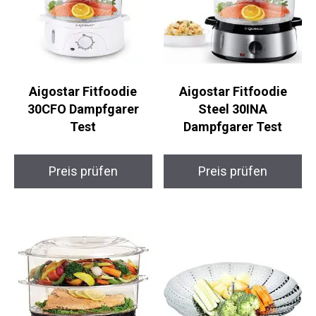
Aigostar Fitfoodie
Aigostar Fitfoodie
30CFO Dampfgarer
Steel 30INA
Test
Dampfgarer Test
Preis prüfen
Preis prüfen