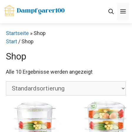
Zum
M
Inhalt
springen
Startseite
»
Shop
Start
/ Shop
Shop
Alle 10 Ergebnisse werden angezeigt