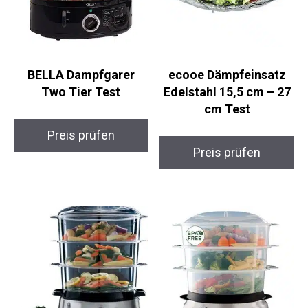
BELLA Dampfgarer
ecooe Dämpfeinsatz
Two Tier Test
Edelstahl 15,5 cm – 27
cm Test
Preis prüfen
Preis prüfen