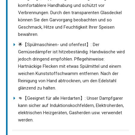
komfortablere Handhabung und schützt vor
Verbrennungen. Durch den transparenten Glasdeckel
können Sie den Garvorgang beobachten und so
Geschmack, Hitze und Feuchtigkeit Ihrer Speisen
bewahren.
🌟【Spülmaschinen- und ofenfest】: Der
Gemüsedämpfer ist hitzebeständig. Handwäsche wird
jedoch dringend empfohlen. Pflegehinweise:
Hartnäckige Flecken mit etwas Spülmittel und einem
weichen Kunststoffschwamm entfernen. Nach der
Reinigung von Hand abtrocknen, um den Edelstahl
glänzend zu halten.
👊【Geeignet für alle Herdarten】: Unser Dampfgarer
kann sicher auf Induktionskochfeldern, Elektroherden,
elektrischen Heizgeräten, Gasherden usw. verwendet
werden.