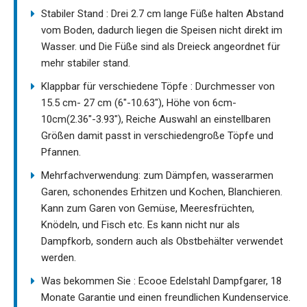
Stabiler Stand : Drei 2.7 cm lange Füße halten Abstand
vom Boden, dadurch liegen die Speisen nicht direkt im
Wasser. und Die Füße sind als Dreieck angeordnet für
mehr stabiler stand.
Klappbar für verschiedene Töpfe : Durchmesser von
15.5 cm- 27 cm (6"-10.63"), Höhe von 6cm-
10cm(2.36"-3.93"), Reiche Auswahl an einstellbaren
Größen damit passt in verschiedengroße Töpfe und
Pfannen.
Mehrfachverwendung: zum Dämpfen, wasserarmen
Garen, schonendes Erhitzen und Kochen, Blanchieren.
Kann zum Garen von Gemüse, Meeresfrüchten,
Knödeln, und Fisch etc. Es kann nicht nur als
Dampfkorb, sondern auch als Obstbehälter verwendet
werden.
Was bekommen Sie : Ecooe Edelstahl Dampfgarer, 18
Monate Garantie und einen freundlichen Kundenservice.