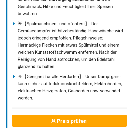
Geschmack, Hitze und Feuchtigkeit Ihrer Speisen
bewahren.
🌟【Spülmaschinen- und ofenfest】: Der
Gemüsedämpfer ist hitzebeständig. Handwäsche wird
jedoch dringend empfohlen. Pflegehinweise:
Hartnäckige Flecken mit etwas Spülmittel und einem
weichen Kunststoffschwamm entfernen. Nach der
Reinigung von Hand abtrocknen, um den Edelstahl
glänzend zu halten.
👊【Geeignet für alle Herdarten】: Unser Dampfgarer
kann sicher auf Induktionskochfeldern, Elektroherden,
elektrischen Heizgeräten, Gasherden usw. verwendet
werden.
Preis prüfen