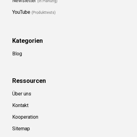
Newsletter
(in Planung)
YouTube
(Produkttests)
Kategorien
Blog
Ressource
n
Über uns
Kontakt
Kooperation
Sitemap