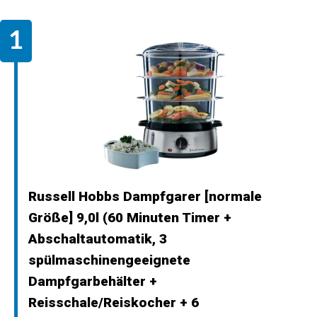
Russell Hobbs Dampfgarer [normale
Größe] 9,0l (60 Minuten Timer +
Abschaltautomatik, 3
spülmaschinengeeignete
Dampfgarbehälter +
Reisschale/Reiskocher + 6