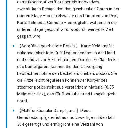
dampfkochtopf verfügt über ein innovatives
zweistufiges Design, das das gleichzeitige Garen in der
oberen Etage – beispielsweise das Dämpfen von Reis,
Kartoffeln oder Gemüse – ermöglicht, während in der
unteren Etage gekocht wird, wodurch wertvolle Zeit
gespart wird.
【Sorgfältig gearbeitete Details】 Kartoffeldämpfer
silikonbeschichtete Griff liegt angenehm in der Hand
und schützt vor Verbrennungen. Durch den Glasdeckel
des Dampfgarers können Sie den Garvorgang
beobachten, ohne den Deckel anzuheben, sodass Sie
die Hitze leicht regulieren können.Der Körper des
steamer pot besteht aus verstärktem Material (0,55
Millimeter dick), das für Robustheit und Langlebigkeit
sorgt.
【Multifunktionaler Dampfgarer】Dieser
Gemüsedampfgarer ist aus hochwertigem Edelstahl
304 gefertigt und ermöglicht eine Vielzahl von