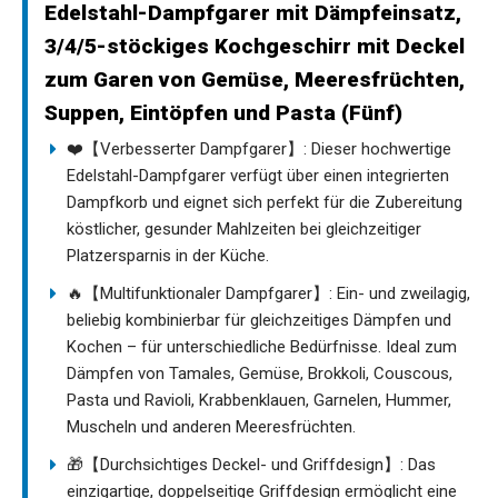
Edelstahl-Dampfgarer mit Dämpfeinsatz,
3/4/5-stöckiges Kochgeschirr mit Deckel
zum Garen von Gemüse, Meeresfrüchten,
Suppen, Eintöpfen und Pasta (Fünf)
❤️【Verbesserter Dampfgarer】: Dieser hochwertige
Edelstahl-Dampfgarer verfügt über einen integrierten
Dampfkorb und eignet sich perfekt für die Zubereitung
köstlicher, gesunder Mahlzeiten bei gleichzeitiger
Platzersparnis in der Küche.
🔥【Multifunktionaler Dampfgarer】: Ein- und zweilagig,
beliebig kombinierbar für gleichzeitiges Dämpfen und
Kochen – für unterschiedliche Bedürfnisse. Ideal zum
Dämpfen von Tamales, Gemüse, Brokkoli, Couscous,
Pasta und Ravioli, Krabbenklauen, Garnelen, Hummer,
Muscheln und anderen Meeresfrüchten.
🎁【Durchsichtiges Deckel- und Griffdesign】: Das
einzigartige, doppelseitige Griffdesign ermöglicht eine