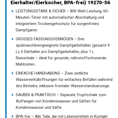
Eierhalter/Eierkocher, BPA-frei) 19270-56
LEISTUNGSSTARK & SICHER – 800 Watt Leistung, 60-
Minuten-Timer mit automatischer Abschaltung und
integriertem Trockengehschutz für sorgenfreies
Dampfgaren.
GROSSES FASSUNGSVERMÖGEN – Drei
spülmaschinengeeignete Dampfgarbehälter (gesamt 9
L), 6 Eierhalter pro Dampfgarbehälter, plus 1 L
Reisschale – ideal für gesunde, nährstoffschonende
Mahlzeiten.
EINFACHE HANDHABUNG – Zwei seitliche
Wassereinfüllöffnungen für einfaches Befüllen während
des Betriebs, inklusive frontaler Wasserstandsanzeige.
SAUBER & PRAKTISCH – Separate Tropfschale zum
Auffangen von Kondenswasser und Säften für
Kondenswasser und Säfte
BPA-frei – Alle Teile, die mit Lebensmitteln in Kontakt