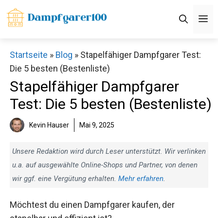
Zum
M
Inhalt
springen
Startseite
»
Blog
»
Stapelfähiger Dampfgarer Test:
Die 5 besten (Bestenliste)
Stapelfähiger Dampfgarer
Test: Die 5 besten (Bestenliste)
Kevin Hauser
Mai 9, 2025
Unsere Redaktion wird durch Leser unterstützt. Wir verlinken
u.a. auf ausgewählte Online-Shops und Partner, von denen
wir ggf. eine Vergütung erhalten.
Mehr erfahren
.
Möchtest du einen Dampfgarer kaufen, der