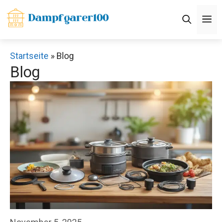
Zum
M
Inhalt
springen
Startseite
»
Blog
Blog