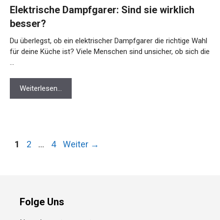
Elektrische Dampfgarer: Sind sie wirklich
besser?
Du überlegst, ob ein elektrischer Dampfgarer die richtige Wahl
für deine Küche ist? Viele Menschen sind unsicher, ob sich die
…
Weiterlesen…
Seite
Seite
Seite
1
2
…
4
Weiter
→
Folge Uns