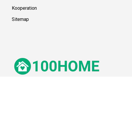
Kooperation
Sitemap
© 100Home,
2026
Impressum
Datenschutz
Unsere Redaktion wird durch Leser unterstützt. Wir verlinken u.a.
auf ausgewählte Online-Shops und Partner,
von denen wir ggf. eine Vergütung erhalten.
Mehr erfahren.
Adresse