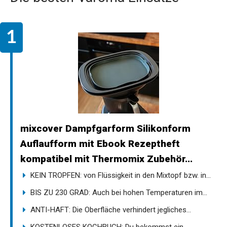
mixcover Dampfgarform Silikonform
Auflaufform mit Ebook Rezeptheft
kompatibel mit Thermomix Zubehör...
KEIN TROPFEN: von Flüssigkeit in den Mixtopf bzw. in...
BIS ZU 230 GRAD: Auch bei hohen Temperaturen im...
ANTI-HAFT: Die Oberfläche verhindert jegliches...
KOSTENLOSES KOCHBUCH: Du bekommst ein