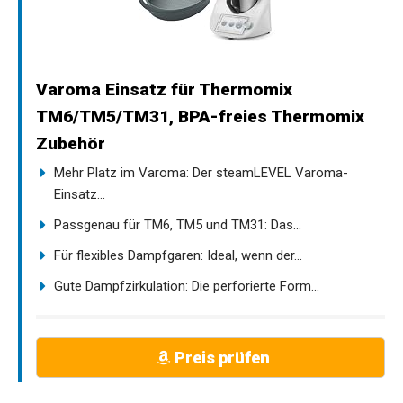
Varoma Einsatz für Thermomix
TM6/TM5/TM31, BPA-freies Thermomix
Zubehör
Mehr Platz im Varoma: Der steamLEVEL Varoma-
Einsatz...
Passgenau für TM6, TM5 und TM31: Das...
Für flexibles Dampfgaren: Ideal, wenn der...
Gute Dampfzirkulation: Die perforierte Form...
Preis prüfen