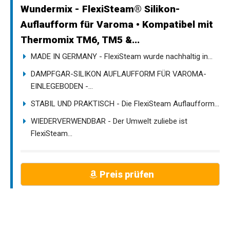
Wundermix - FlexiSteam® Silikon-
Auflaufform für Varoma • Kompatibel mit
Thermomix TM6, TM5 &...
MADE IN GERMANY - FlexiSteam wurde nachhaltig in...
DAMPFGAR-SILIKON AUFLAUFFORM FÜR VAROMA-
EINLEGEBODEN -...
STABIL UND PRAKTISCH - Die FlexiSteam Auflaufform...
WIEDERVERWENDBAR - Der Umwelt zuliebe ist
FlexiSteam...
Preis prüfen