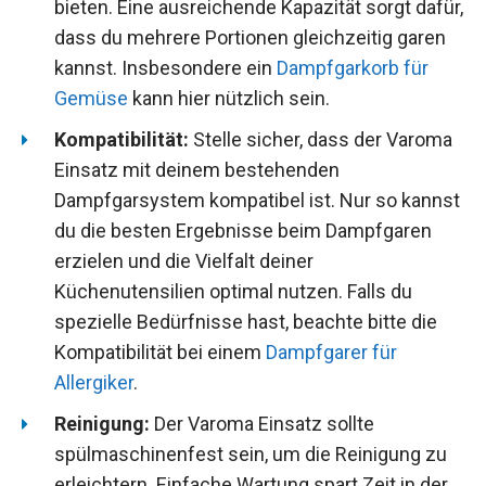
bieten. Eine ausreichende Kapazität sorgt dafür,
dass du mehrere Portionen gleichzeitig garen
kannst. Insbesondere ein
Dampfgarkorb für
Gemüse
kann hier nützlich sein.
Kompatibilität:
Stelle sicher, dass der Varoma
Einsatz mit deinem bestehenden
Dampfgarsystem kompatibel ist. Nur so kannst
du die besten Ergebnisse beim Dampfgaren
erzielen und die Vielfalt deiner
Küchenutensilien optimal nutzen. Falls du
spezielle Bedürfnisse hast, beachte bitte die
Kompatibilität bei einem
Dampfgarer für
Allergiker
.
Reinigung:
Der Varoma Einsatz sollte
spülmaschinenfest sein, um die Reinigung zu
erleichtern. Einfache Wartung spart Zeit in der