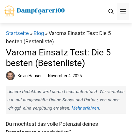
Zum
M
Inhalt
springen
Startseite
»
Blog
»
Varoma Einsatz Test: Die 5
besten (Bestenliste)
Varoma Einsatz Test: Die 5
besten (Bestenliste)
Kevin Hauser
November 4, 2025
Unsere Redaktion wird durch Leser unterstützt. Wir verlinken
u.a. auf ausgewählte Online-Shops und Partner, von denen
wir ggf. eine Vergütung erhalten.
Mehr erfahren
.
Du möchtest das volle Potenzial deines