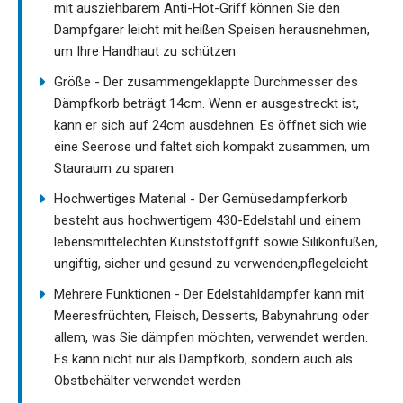
mit ausziehbarem Anti-Hot-Griff können Sie den
Dampfgarer leicht mit heißen Speisen herausnehmen,
um Ihre Handhaut zu schützen
Größe - Der zusammengeklappte Durchmesser des
Dämpfkorb beträgt 14cm. Wenn er ausgestreckt ist,
kann er sich auf 24cm ausdehnen. Es öffnet sich wie
eine Seerose und faltet sich kompakt zusammen, um
Stauraum zu sparen
Hochwertiges Material - Der Gemüsedampferkorb
besteht aus hochwertigem 430-Edelstahl und einem
lebensmittelechten Kunststoffgriff sowie Silikonfüßen,
ungiftig, sicher und gesund zu verwenden,pflegeleicht
Mehrere Funktionen - Der Edelstahldampfer kann mit
Meeresfrüchten, Fleisch, Desserts, Babynahrung oder
allem, was Sie dämpfen möchten, verwendet werden.
Es kann nicht nur als Dampfkorb, sondern auch als
Obstbehälter verwendet werden