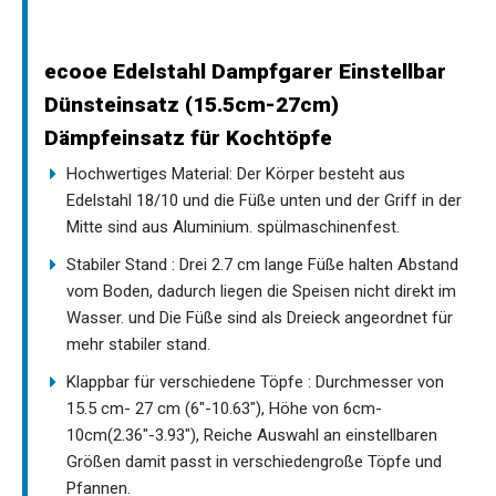
ecooe Edelstahl Dampfgarer Einstellbar
Dünsteinsatz (15.5cm-27cm)
Dämpfeinsatz für Kochtöpfe
Hochwertiges Material: Der Körper besteht aus
Edelstahl 18/10 und die Füße unten und der Griff in der
Mitte sind aus Aluminium. spülmaschinenfest.
Stabiler Stand : Drei 2.7 cm lange Füße halten Abstand
vom Boden, dadurch liegen die Speisen nicht direkt im
Wasser. und Die Füße sind als Dreieck angeordnet für
mehr stabiler stand.
Klappbar für verschiedene Töpfe : Durchmesser von
15.5 cm- 27 cm (6"-10.63"), Höhe von 6cm-
10cm(2.36"-3.93"), Reiche Auswahl an einstellbaren
Größen damit passt in verschiedengroße Töpfe und
Pfannen.