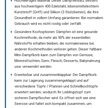
Hochwertiges Material: Dieser Dampfeinsatz besteht
aus hochwertigem 430 Edelstahl, lebensmittelechtem
Kunststoff (Griff) und Silikon (3 Stützbeinen), die Ihre
Gesundheit in vollem Umfang garantieren. Bei normalem
Gebrauch wird es nicht rostig oder zerfällt.
Gesündere Kochoptionen: Dämpfen ist eine gesunde
Kochmethode, da mehr als 90% der essentiellen
Nährstoffe erhalten bleiben, die normalerweise bei
anderen Kochmethoden verloren gehen. Dieser faltbare
Mini-Dampfkorb kann zum Dämpfen von Gemüse,
Meeresfrüchten, Eiern, Fleisch, Desserts, Babynahrung
usw. verwendet werden.
Erweiterbar und zusammenklappbar: Der Dampfkorb
kann zur Lagerung zusammengeklappt und auf
verschiedene Töpfe / Pfannen und Schnellkochtöpfe
erweitert werden, wodurch Ihr Lieblingstopf zum
sicheren Dampfkocher wird. Es öffnet sich wie eine
Seerose und faltet sich kompakt zusammen, um