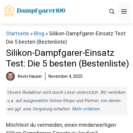
Zum
M
Inhalt
springen
Startseite
»
Blog
»
Silikon-Dampfgarer-Einsatz Test:
Die 5 besten (Bestenliste)
Silikon-Dampfgarer-Einsatz
Test: Die 5 besten (Bestenliste)
Kevin Hauser
November 4, 2025
Unsere Redaktion wird durch Leser unterstützt. Wir verlinken
u.a. auf ausgewählte Online-Shops und Partner, von denen
wir ggf. eine Vergütung erhalten.
Mehr erfahren
.
Möchtest du vermeiden, einen minderwertigen