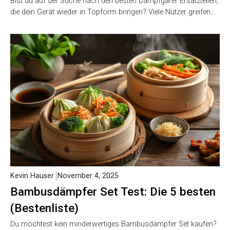
Bist du auf der Suche nach den besten Dampfgarer Ersatzteilen,
die dein Gerät wieder in Topform bringen? Viele Nutzer greifen…
Kevin Hauser
November 4, 2025
Bambusdämpfer Set Test: Die 5 besten
(Bestenliste)
Du möchtest kein minderwertiges Bambusdämpfer Set kaufen?