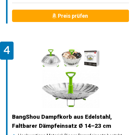
Preis prüfen
BangShou Dampfkorb aus Edelstahl,
Faltbarer Dämpfeinsatz Ø 14–23 cm