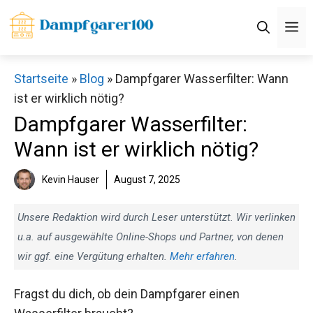
Zum
M
Inhalt
springen
Startseite
»
Blog
»
Dampfgarer Wasserfilter: Wann
ist er wirklich nötig?
Dampfgarer Wasserfilter:
Wann ist er wirklich nötig?
Kevin Hauser
August 7, 2025
Unsere Redaktion wird durch Leser unterstützt. Wir verlinken
u.a. auf ausgewählte Online-Shops und Partner, von denen
wir ggf. eine Vergütung erhalten.
Mehr erfahren
.
Fragst du dich, ob dein Dampfgarer einen