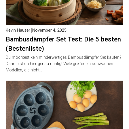
Kevin Hauser
November 4, 2025
Bambusdämpfer Set Test: Die 5 besten
(Bestenliste)
Du möchtest kein minderwertiges Bambusdämpfer Set kaufen?
Dann bist du hier genau richtig! Viele greifen zu schwachen
Modellen, die nicht…