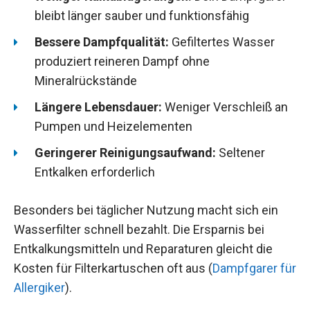
bleibt länger sauber und funktionsfähig
Bessere Dampfqualität:
Gefiltertes Wasser
produziert reineren Dampf ohne
Mineralrückstände
Längere Lebensdauer:
Weniger Verschleiß an
Pumpen und Heizelementen
Geringerer Reinigungsaufwand:
Seltener
Entkalken erforderlich
Besonders bei täglicher Nutzung macht sich ein
Wasserfilter schnell bezahlt. Die Ersparnis bei
Entkalkungsmitteln und Reparaturen gleicht die
Kosten für Filterkartuschen oft aus (
Dampfgarer für
Allergiker
).