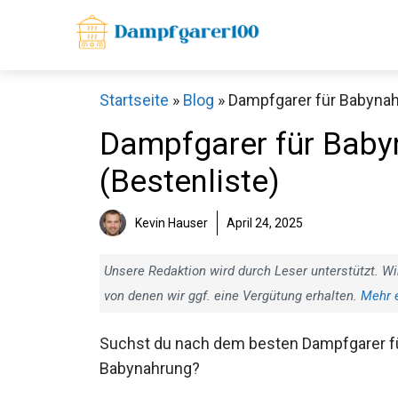
Zum
Inhalt
springen
Startseite
»
Blog
»
Dampfgarer für Babynahr
Dampfgarer für Babyn
(Bestenliste)
Kevin Hauser
April 24, 2025
Unsere Redaktion wird durch Leser unterstützt. Wi
von denen wir ggf. eine Vergütung erhalten.
Mehr 
Suchst du nach dem besten Dampfgarer f
Babynahrung?