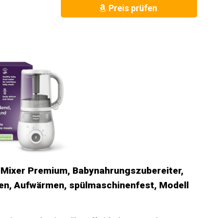
Preis prüfen
 Mixer Premium, Babynahrungszubereiter,
en, Aufwärmen, spülmaschinenfest, Modell