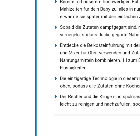
Bereite mit unserem hochwertigen Ba
Mahlzeiten für dein Baby zu, alles in n
erwärme sie später mit den einfachen
Sobald die Zutaten dampfgegart sind,
verriegeln, sodass du die gegarte Nah
Entdecke die Beikosteinführung mit de
und Mixer für Obst verwenden und Zuta
Nahrungsmitteln kombinieren. 1 l zum
Flüssigkeiten
Die einzigartige Technologie in diese
oben, sodass alle Zutaten ohne Koche
Der Becher und die Klinge sind spülma
leicht zu reinigen und nachzufüllen, 