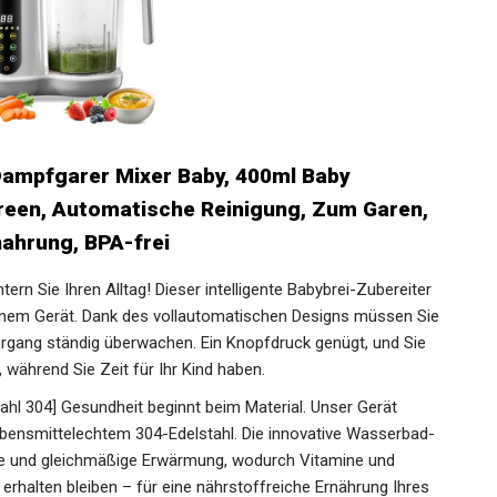
 Dampfgarer Mixer Baby, 400ml Baby
een, Automatische Reinigung, Zum Garen,
ahrung, BPA-frei
ern Sie Ihren Alltag! Dieser intelligente Babybrei-Zubereiter
inem Gerät. Dank des vollautomatischen Designs müssen Sie
organg ständig überwachen. Ein Knopfdruck genügt, und Sie
 während Sie Zeit für Ihr Kind haben.
ahl 304] Gesundheit beginnt beim Material. Unser Gerät
lebensmittelechtem 304-Edelstahl. Die innovative Wasserbad-
te und gleichmäßige Erwärmung, wodurch Vitamine und
erhalten bleiben – für eine nährstoffreiche Ernährung Ihres