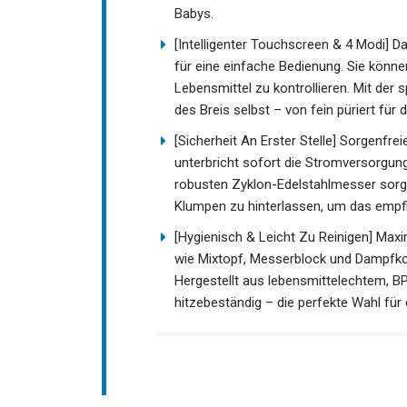
Babys.
[Intelligenter Touchscreen & 4 Modi] 
für eine einfache Bedienung. Sie könne
Lebensmittel zu kontrollieren. Mit der
des Breis selbst – von fein püriert für 
[Sicherheit An Erster Stelle] Sorgenfrei
unterbricht sofort die Stromversorgung
robusten Zyklon-Edelstahlmesser sorge
Klumpen zu hinterlassen, um das empf
[Hygienisch & Leicht Zu Reinigen] Max
wie Mixtopf, Messerblock und Dampfkor
Hergestellt aus lebensmittelechtem, BP
hitzebeständig – die perfekte Wahl für