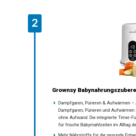
Grownsy Babynahrungszuberei
Dampfgaren, Pürieren & Aufwärmen – Al
Dampfgaren, Pürieren und Aufwärmen i
ohne Aufwand. Die integrierte Timer-Fu
für frische Babymahlzeiten im Alltag d
Mehr Nährstoffe für die gesunde Entwi