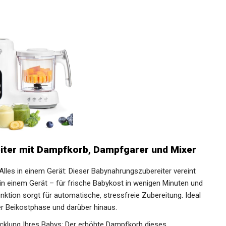
ter mit Dampfkorb, Dampfgarer und Mixer
les in einem Gerät: Dieser Babynahrungszubereiter vereint
n einem Gerät – für frische Babykost in wenigen Minuten und
nktion sorgt für automatische, stressfreie Zubereitung. Ideal
er Beikostphase und darüber hinaus.
cklung Ihres Babys: Der erhöhte Dampfkorb dieses