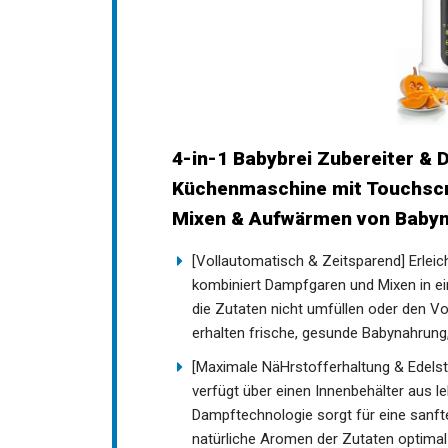
4-in-1 Babybrei Zubereiter &
Küchenmaschine mit Touchscr
Mixen & Aufwärmen von Babyn
[Vollautomatisch & Zeitsparend] Erleicht
kombiniert Dampfgaren und Mixen in e
die Zutaten nicht umfüllen oder den V
erhalten frische, gesunde Babynahrung,
[Maximale NäHrstofferhaltung & Edelst
verfügt über einen Innenbehälter aus 
Dampftechnologie sorgt für eine sanf
natürliche Aromen der Zutaten optimal 