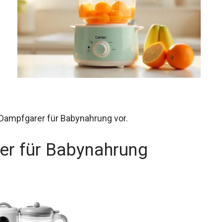
n
l
n Dampfgarer für Babynahrung vor.
er für Babynahrung