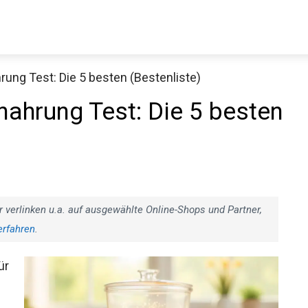
ung Test: Die 5 besten (Bestenliste)
ahrung Test: Die 5 besten
r verlinken u.a. auf ausgewählte Online-Shops und Partner,
erfahren
.
ür