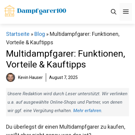
Zum
M
Inhalt
springen
Startseite
»
Blog
»
Multidampfgarer: Funktionen,
Vorteile & Kauftipps
Multidampfgarer: Funktionen,
Vorteile & Kauftipps
Kevin Hauser
August 7, 2025
Unsere Redaktion wird durch Leser unterstützt. Wir verlinken
u.a. auf ausgewählte Online-Shops und Partner, von denen
wir ggf. eine Vergütung erhalten.
Mehr erfahren
.
Du überlegst dir einen Multidampfgarer zu kaufen,