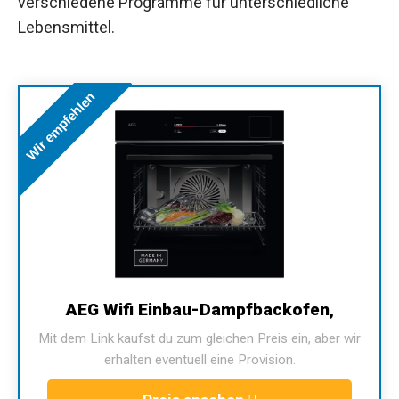
verschiedene Programme für unterschiedliche
Lebensmittel.
Wir empfehlen
AEG Wifi Einbau-Dampfbackofen,
Mit dem Link kaufst du zum gleichen Preis ein, aber wir
erhalten eventuell eine Provision.