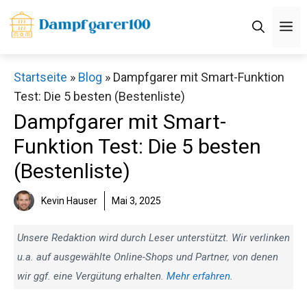
Zum
M
Inhalt
springen
Startseite
»
Blog
»
Dampfgarer mit Smart-Funktion
Test: Die 5 besten (Bestenliste)
Dampfgarer mit Smart-
Funktion Test: Die 5 besten
(Bestenliste)
Kevin Hauser
Mai 3, 2025
Unsere Redaktion wird durch Leser unterstützt. Wir verlinken
u.a. auf ausgewählte Online-Shops und Partner, von denen
wir ggf. eine Vergütung erhalten.
Mehr erfahren
.