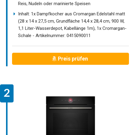
Reis, Nudeln oder marinierte Speisen
Inhalt: 1x Dampfkocher aus Cromargan Edelstahl matt
(28 x 14 x 27,5 cm, Grundfläche 14,4 x 28,4 cm, 900 W,
1,1 Liter-Wasserdepot, Kabellänge 1m), 1x Cromargan-
Schale - Artikelnummer: 0415090011
Preis prüfen