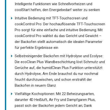
Intelligente Funktionen wie Schnellvorheizen und
coolStart helfen, den Energiebedarf weiter zu senken
Intuitive Bedienung mit TFT-Touchscreen und
cookControl Pro: Der hochauflösende TFT-Touchscreen
Pro sorgt für eine einfache und intuitive Bedienung; Mit
cookControl Pro wählst du das Gericht und Gewicht –
der Backofen stellt automatisch die idealen Parameter
für perfekte Ergebnisse ein
Selbstreinigender Backofen mit Hydrolyse und Ecolyse:
Die ecoClean Plus Wandbeschichtung löst Schmutz und
Gerüche auf, die humidClean Plus Funktion unterstützt
durch Hydrolyse; Am Ende brauchst du nur nochmal
feucht durchzuwischen, und schon erstrahlt der
Backofen in neuem Glanz
Vielfältige Kochoptionen: Mit 22 Beheizungsarten,
darunter 4D Heißluft, Air Fry und Dampfgaren Plus,
passt sich der Backofen jedem Gericht an; Dank