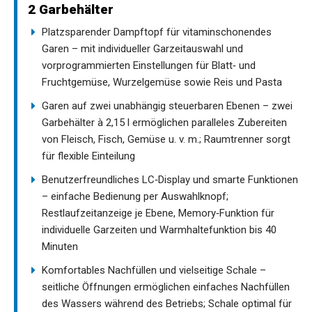
2 Garbehälter
Platzsparender Dampftopf für vitaminschonendes
Garen – mit individueller Garzeitauswahl und
vorprogrammierten Einstellungen für Blatt‑ und
Fruchtgemüse, Wurzelgemüse sowie Reis und Pasta
Garen auf zwei unabhängig steuerbaren Ebenen – zwei
Garbehälter à 2,15 l ermöglichen paralleles Zubereiten
von Fleisch, Fisch, Gemüse u. v. m.; Raumtrenner sorgt
für flexible Einteilung
Benutzerfreundliches LC‑Display und smarte Funktionen
– einfache Bedienung per Auswahlknopf;
Restlaufzeitanzeige je Ebene, Memory‑Funktion für
individuelle Garzeiten und Warmhaltefunktion bis 40
Minuten
Komfortables Nachfüllen und vielseitige Schale –
seitliche Öffnungen ermöglichen einfaches Nachfüllen
des Wassers während des Betriebs; Schale optimal für