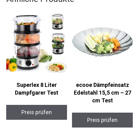
Superlex 8 Liter
ecooe Dämpfeinsatz
Dampfgarer Test
Edelstahl 15,5 cm – 27
cm Test
Preis prüfen
Preis prüfen