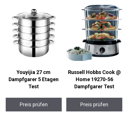
Youyijia 27 cm
Russell Hobbs Cook @
Dampfgarer 5 Etagen
Home 19270-56
Test
Dampfgarer Test
Preis prüfen
Preis prüfen