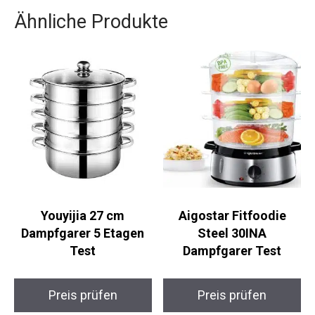
Ähnliche Produkte
Youyijia 27 cm
Aigostar Fitfoodie
Dampfgarer 5 Etagen
Steel 30INA
Test
Dampfgarer Test
Preis prüfen
Preis prüfen