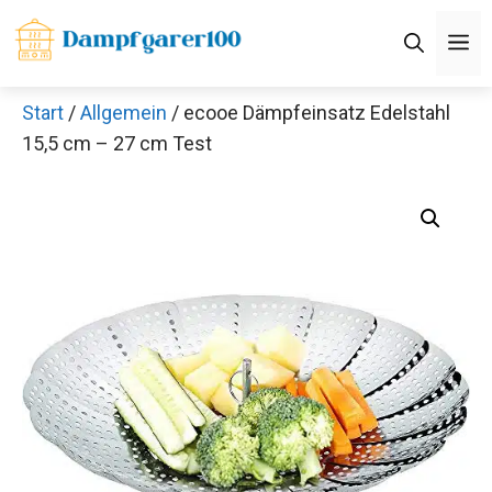
Zum
M
Inhalt
springen
Start
/
Allgemein
/ ecooe Dämpfeinsatz Edelstahl
15,5 cm – 27 cm Test